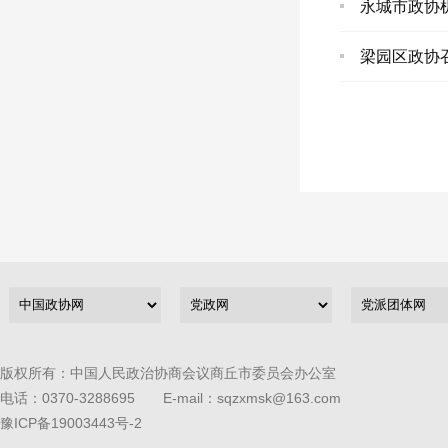
永城市政协
梁园区政协
版权所有：中国人民政治协商会议商丘市委员会办公室
电话：0370-3288695 E-mail：sqzxmsk@163.com
豫ICP备19003443号-2