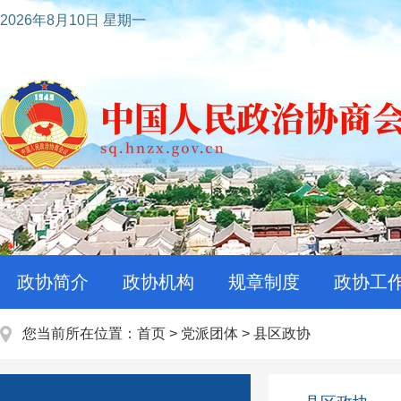
2026年8月10日 星期一
政协简介
政协机构
规章制度
政协工
您当前所在位置：
首页
>
党派团体
>
县区政协