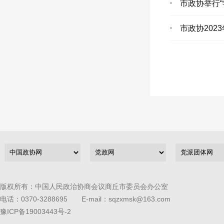
市政协举行“
市政协20
版权所有：中国人民政治协商会议商丘市委员会办公室
电话：0370-3288695 E-mail：sqzxmsk@163.com
豫ICP备19003443号-2