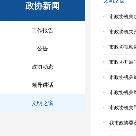
文明之窗
政协新闻
市政协机关
工作报告
市政协机关开
市政协视察
公告
市政协开展
政协动态
市政协机关
领导讲话
市政协机关
文明之窗
市政协机关举
我市政协委